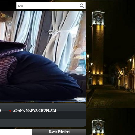
DİRHAN DEMİR
R
ADANA MAFYA GRUPLARI
Döviz Bilgileri